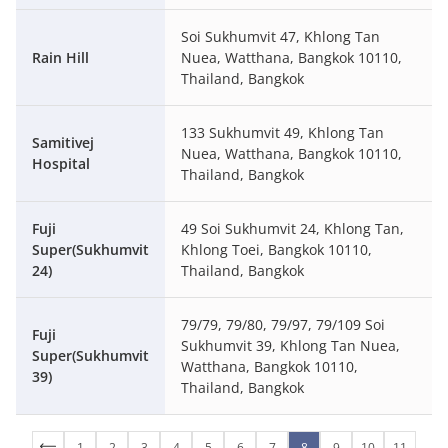
Soi Sukhumvit 47, Khlong Tan
Rain Hill
Nuea, Watthana, Bangkok 10110,
Thailand, Bangkok
133 Sukhumvit 49, Khlong Tan
Samitivej
Nuea, Watthana, Bangkok 10110,
Hospital
Thailand, Bangkok
Fuji
49 Soi Sukhumvit 24, Khlong Tan,
Super(Sukhumvit
Khlong Toei, Bangkok 10110,
24)
Thailand, Bangkok
79/79, 79/80, 79/97, 79/109 Soi
Fuji
Sukhumvit 39, Khlong Tan Nuea,
Super(Sukhumvit
Watthana, Bangkok 10110,
39)
Thailand, Bangkok
1
2
3
4
5
6
7
8
9
10
11