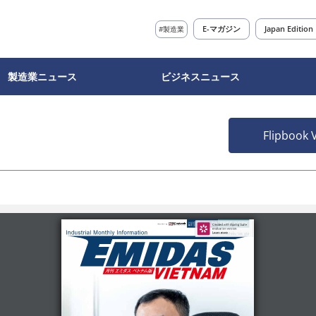
E-マガジン
Japan Edition
#製造業
製造業ニュース
ビジネスニュース
Flipbook 