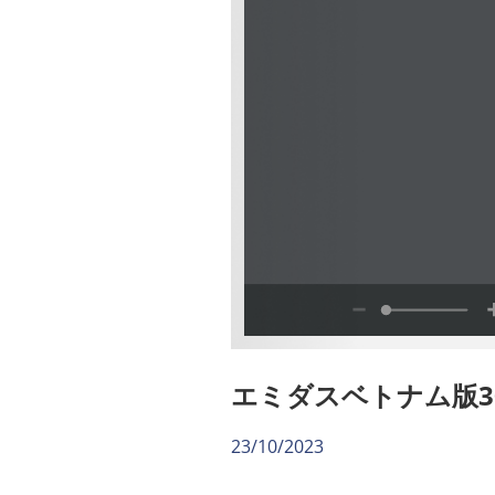
エミダスベトナム版30
23/10/2023